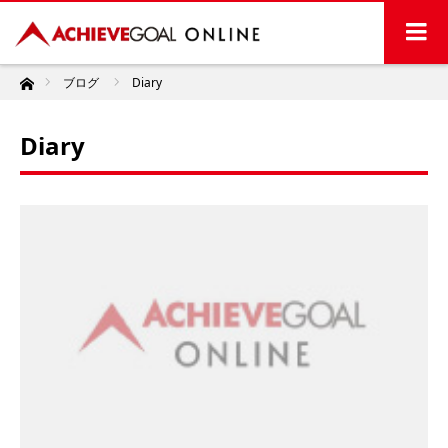
ホーム
ブログ
Diary
Diary