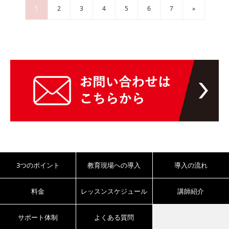
1
2
3
4
5
6
7
»
3つのポイント
教育現場への導入
導入の流れ
料金
レッスンスケジュール
講師紹介
サポート体制
よくある質問