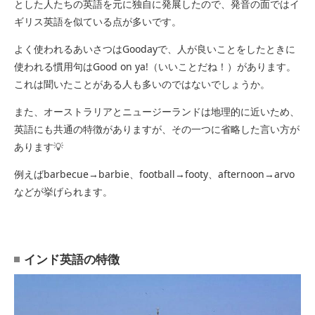
とした人たちの英語を元に独自に発展したので、発音の面ではイ
ギリス英語を似ている点が多いです。
よく使われるあいさつはGoodayで、人が良いことをしたときに
使われる慣用句はGood on ya!（いいことだね！）があります。
これは聞いたことがある人も多いのではないでしょうか。
また、オーストラリアとニュージーランドは地理的に近いため、
英語にも共通の特徴がありますが、その一つに省略した言い方が
あります💡
例えばbarbecue→barbie、football→footy、afternoon→arvo
などが挙げられます。
インド英語の特徴