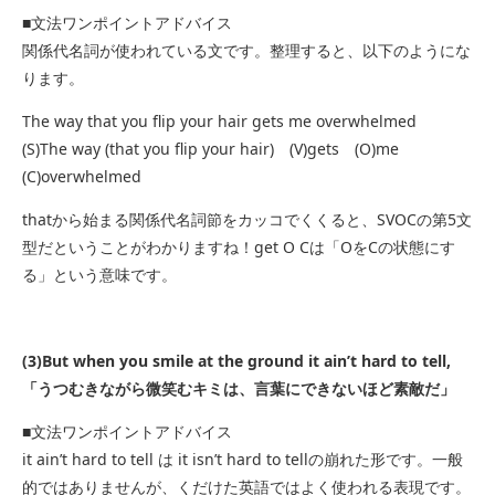
■文法ワンポイントアドバイス
関係代名詞が使われている文です。整理すると、以下のようにな
ります。
The way that you flip your hair gets me overwhelmed
(S)The way (that you flip your hair) (V)gets (O)me
(C)overwhelmed
thatから始まる関係代名詞節をカッコでくくると、SVOCの第5文
型だということがわかりますね！get O Cは「OをCの状態にす
る」という意味です。
(3)But when you smile at the ground it ain’t hard to tell,
「うつむきながら微笑むキミは、言葉にできないほど素敵だ」
■文法ワンポイントアドバイス
it ain’t hard to tell は it isn’t hard to tellの崩れた形です。一般
的ではありませんが、くだけた英語ではよく使われる表現です。