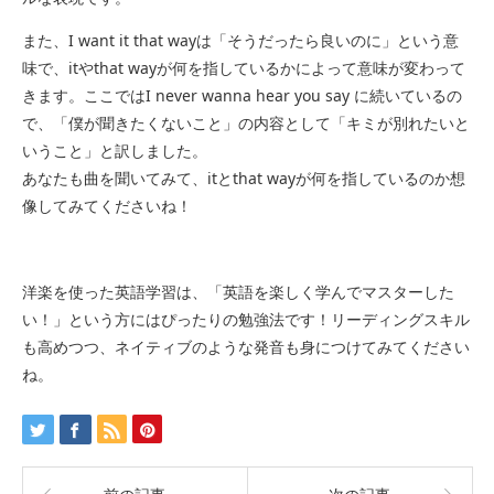
また、I want it that wayは「そうだったら良いのに」という意
味で、itやthat wayが何を指しているかによって意味が変わって
きます。ここではI never wanna hear you say に続いているの
で、「僕が聞きたくないこと」の内容として「キミが別れたいと
いうこと」と訳しました。
あなたも曲を聞いてみて、itとthat wayが何を指しているのか想
像してみてくださいね！
洋楽を使った英語学習は、「英語を楽しく学んでマスターした
い！」という方にはぴったりの勉強法です！リーディングスキル
も高めつつ、ネイティブのような発音も身につけてみてください
ね。