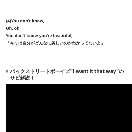
(4)You don’t know,
Oh, oh,
You don’t know you’re beautiful,
「キミは自分がどんなに美しいのかわかってないよ」
バックストリートボーイズ“I want it that way”の
サビ解説！