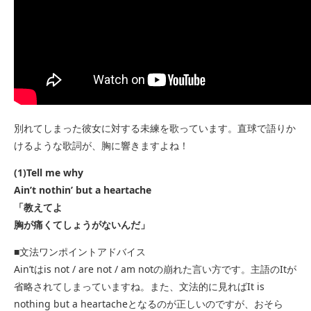
別れてしまった彼女に対する未練を歌っています。直球で語りか
けるような歌詞が、胸に響きますよね！
(1)Tell me why
Ain’t nothin’ but a heartache
「教えてよ
胸が痛くてしょうがないんだ」
■文法ワンポイントアドバイス
Ain’tはis not / are not / am notの崩れた言い方です。主語のItが
省略されてしまっていますね。また、文法的に見ればIt is
nothing but a heartacheとなるのが正しいのですが、おそら