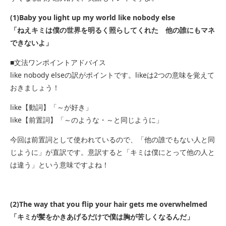
(1)Baby you light up my world like nobody else
「ねえキミは僕の世界を明るく照らしてくれた 他の誰にもマネ
できないよ」
■文法ワンポイントアドバイス
like nobody elseの訳がポイントです。likeは2つの意味を覚えて
おきましょう！
like【動詞】「～が好き」
like【前置詞】「～のような・～と同じように」
今回は前置詞として使われているので、「他の誰でもない人と同
じように」が直訳です。意訳すると「キミは僕にとって他の人と
は違う」という意味ですよね！
(2)The way that you flip your hair gets me overwhelmed
「キミが髪をかきあげるだけで僕は胸が苦しくなるんだ」