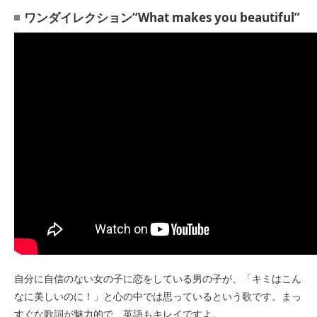
ワンダイレクション“What makes you beautiful”
自分に自信のない女の子に恋をしている男の子が、「キミはこん
なに美しいのに！」と心の中では思っているという歌です。まっ
すぐな歌詞が魅力的で、英語もキレイですよ。