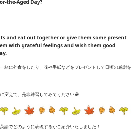
or-the-Aged Day?
nts and eat out together or give them some present
them with grateful feelings and wish them good
ay.
一緒に外食をしたり、花や手紙などをプレゼントして日頃の感謝を
に変えて、是非練習してみてください😆
英語でどのように表現するかご紹介いたしました！