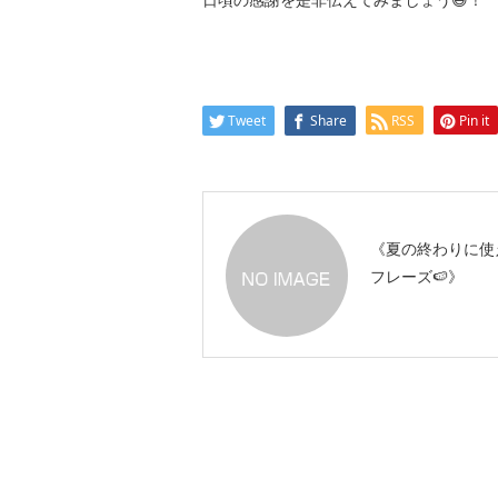
Tweet
Share
RSS
Pin it
《夏の終わりに使
フレーズ🍉》