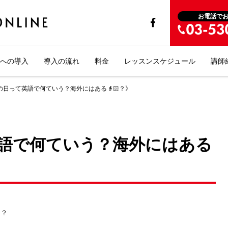
お電話で
への導入
導入の流れ
料金
レッスンスケジュール
講師
の日って英語で何ていう？海外にはある👴🏻？》
語で何ていう？海外にはある
～？