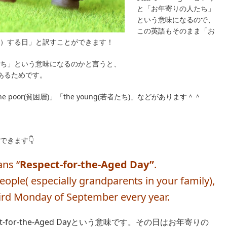
と「お年寄りの人たち」
という意味になるので、
この英語もそのまま「お
）する日」と訳すことができます！
寄りたち」という意味になるのかと言うと、
あるためです。
he poor(貧困層)」「the young(若者たち)」などがあります＾＾
できます👇
ans “
Respect-for-the-Aged Day”
.
people( especially grandparents in your family),
third Monday of September every year.
ct-for-the-Aged Dayという意味です。その日はお年寄りの