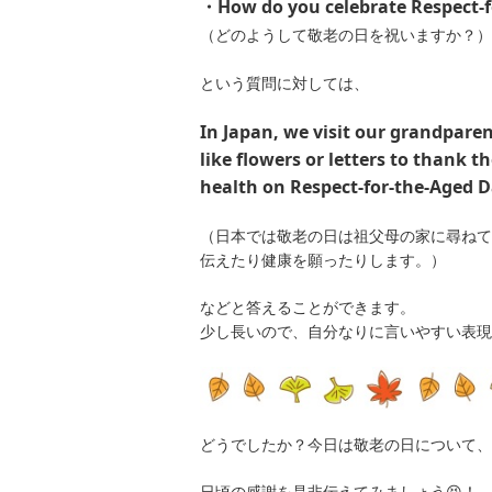
・How do you celebrate Respect-f
（どのようして敬老の日を祝いますか？）
という質問に対しては、
In Japan, we visit our grandpare
like flowers or letters to thank 
health on Respect-for-the-Aged D
（日本では敬老の日は祖父母の家に尋ねて
伝えたり健康を願ったりします。）
などと答えることができます。
少し長いので、自分なりに言いやすい表現
どうでしたか？今日は敬老の日について、
日頃の感謝を是非伝えてみましょう😆！