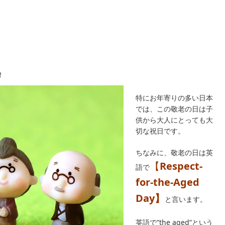
！
特にお年寄りの多い日本
では、この敬老の日は子
供から大人にとっても大
切な祝日です。
ちなみに、敬老の日は英
【
Respect-
語で
for-the-Aged
Day】
と言います。
英語で”the aged”という