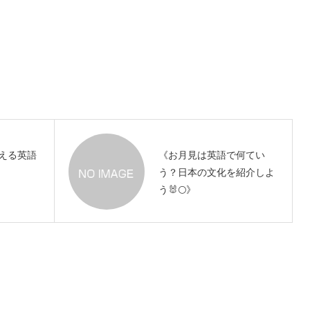
える英語
《お月見は英語で何てい
う？日本の文化を紹介しよ
う🐰🌕》