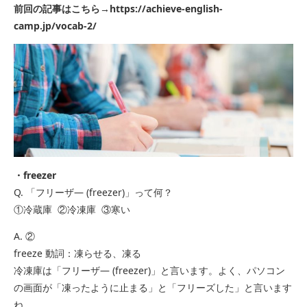
前回の記事はこちら→
https://achieve-english-
camp.jp/vocab-2/
・freezer
Q. 「フリーザ― (freezer)」って何？
①冷蔵庫 ②冷凍庫 ③寒い
A. ②
freeze 動詞：凍らせる、凍る
冷凍庫は「フリーザ― (freezer)」と言います。よく、パソコン
の画面が「凍ったように止まる」と「フリーズした」と言います
ね。