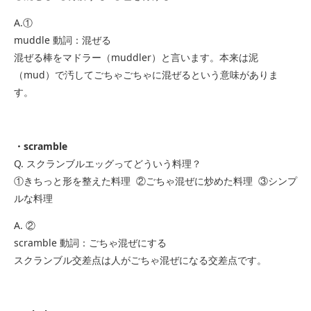
A.①
muddle 動詞：混ぜる
混ぜる棒をマドラー（muddler）と言います。本来は泥
（mud）で汚してごちゃごちゃに混ぜるという意味がありま
す。
・scramble
Q. スクランブルエッグってどういう料理？
①きちっと形を整えた料理 ②ごちゃ混ぜに炒めた料理 ③シンプ
ルな料理
A. ②
scramble 動詞：ごちゃ混ぜにする
スクランブル交差点は人がごちゃ混ぜになる交差点です。