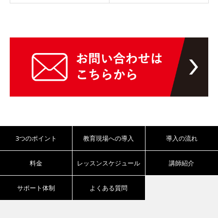
3つのポイント
教育現場への導入
導入の流れ
料金
レッスンスケジュール
講師紹介
サポート体制
よくある質問