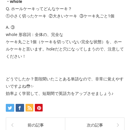
・whole
Q. ホールケーキってどんなケーキ？
①小さく切ったケーキ ②大きいケーキ ③ケーキ丸ごと1個
A. ③
whole 形容詞：全体の、完全な
ケーキ丸ごと1個（ケーキを切っていない完全な状態）を、ホー
ルケーキと言います。holeだと穴になってしまうので、注意して
ください！
どうでしたか？普段聞いたことある単語なので、非常に覚えやす
いですよね😳✨
効率よく学習して、短期間で英語力をアップさせましょう♪
前の記事
次の記事