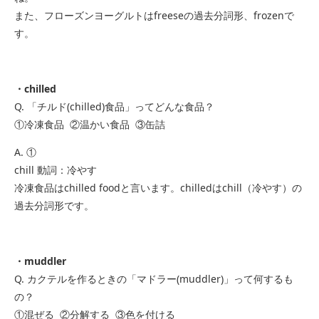
また、フローズンヨーグルトはfreeseの過去分詞形、frozenで
す。
・chilled
Q. 「チルド(chilled)食品」ってどんな食品？
①冷凍食品 ②温かい食品 ③缶詰
A. ①
chill 動詞：冷やす
冷凍食品はchilled foodと言います。chilledはchill（冷やす）の
過去分詞形です。
・muddler
Q. カクテルを作るときの「マドラー(muddler)」って何するも
の？
①混ぜる ②分解する ③色を付ける